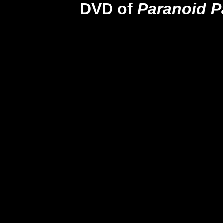
DVD of
Paranoid P