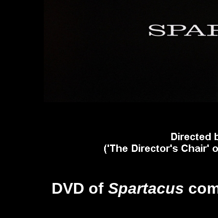
DVD of
Spartacus
com