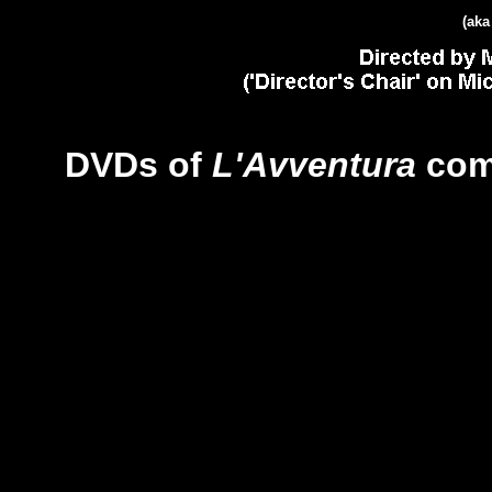
(aka
DVDs of
L'Avventura
com